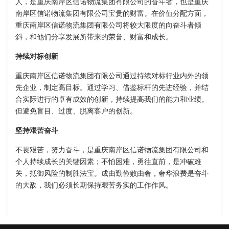
人，是重庆南岸区信诺物流集团有限公司的奋斗者，也是重庆
南岸区信诺物流集团有限公司宝贵的财富。在价值分配方面，
重庆南岸区信诺物流集团有限公司将较大限度的向奋斗者倾
斜，和他们分享发展所带来的荣誉、财富和成长。
持续对标创新
重庆南岸区信诺物流集团有限公司通过持续对标行业内外的领
先企业，制定高目标。通过学习、借鉴标杆的先进经验，并结
合实际进行的卓有成效的创新，持续提高我们的能力和业绩。
但避免盲目、过度、脱离客户的创新。
坚持艰苦奋斗
不畏艰苦，努力奋斗，是重庆南岸区信诺物流集团有限公司和
个人持续成长的关键因素；不怕困难，勇往直前，是冲破难
关，抵御风险的制胜法宝。成由勤俭败由奢，奢华浪费是奋斗
的大敌，我们必须长期保持艰苦务实的工作作风。