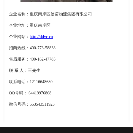
企业名称：重庆南岸区信诺物流集团有限公司
企业地址：重庆南岸区
企业网站：
http://ddvc.cn
招商热线：400-773-58838
售后服务：400-162-47785
联 系 人：王先生
联系电话：12116648680
QQ号码： 64419976868
微信号码：553543511923