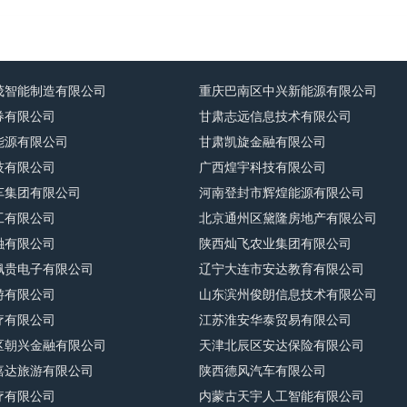
茂智能制造有限公司
重庆巴南区中兴新能源有限公司
券有限公司
甘肃志远信息技术有限公司
能源有限公司
甘肃凯旋金融有限公司
技有限公司
广西煌宇科技有限公司
车集团有限公司
河南登封市辉煌能源有限公司
工有限公司
北京通州区黛隆房地产有限公司
融有限公司
陕西灿飞农业集团有限公司
佩贵电子有限公司
辽宁大连市安达教育有限公司
游有限公司
山东滨州俊朗信息技术有限公司
疗有限公司
江苏淮安华泰贸易有限公司
区朝兴金融有限公司
天津北辰区安达保险有限公司
嘉达旅游有限公司
陕西德风汽车有限公司
疗有限公司
内蒙古天宇人工智能有限公司