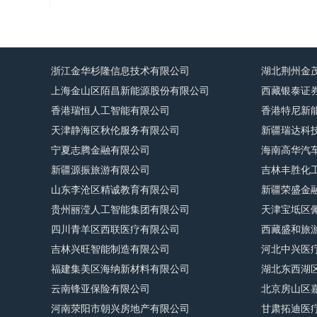
浙江金华杉隆信息技术有限公司
湖北荆州金
上海金山区陌昌新能源股份有限公司
西藏银泰证
香港瑞恒人工智能有限公司
香港特尼新
天津静海区秋伦服务有限公司
新疆瑞达科
宁夏志腾金融有限公司
海南高华汽
新疆源振旅游有限公司
吉林丰胜化
山东李沧区精诚教育有限公司
新疆荣盛金
贵州丽滢人工智能集团有限公司
天津宝坻区
四川青羊区西联医疗有限公司
西藏盛和旅
吉林兴旺智能制造有限公司
河北中兴医
福建集美区海纳新材料有限公司
湖北东西湖
云南锋亚保险有限公司
北京房山区
河南荥阳市朝兴房地产有限公司
甘肃拓迪医